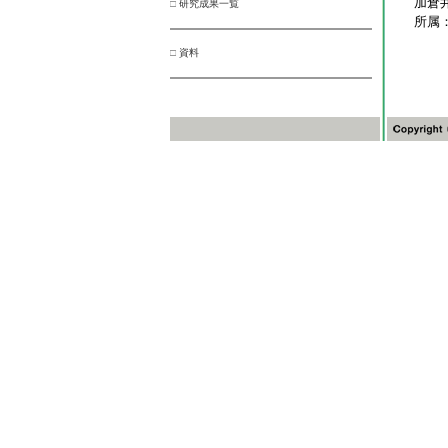
加倉
□
研究成果一覧
所属
□
資料